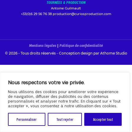
TOURNÉES & PRODUCTION
Antoine Guilmault
+33(0)6 29 56 76 38
production@curiosproduction.com
Mentions légales
|
Politique de confidentialité
© 2026 - Tous droits réservés - Conception design par
Athome Studio
Nous respectons votre vie privée.
Nous utilisons des cookies pour améliorer votre expérience
de navigation, diffuser des publicités ou des contenus
personnalisés et analyser notre trafic. En cliquant sur « Tout
accepter », vous consentez à notre utilisation des cookies.
Personnaliser
Tout rejeter
Accepter tout