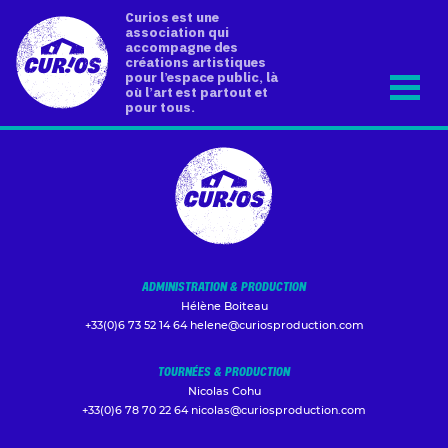
Curios est une
association qui
accompagne des
créations artistiques
pour l’espace public, là
où l’art est partout et
pour tous.
ADMINISTRATION & PRODUCTION
Hélène Boiteau
+33(0)6 73 52 14 64
helene@curiosproduction.com
TOURNÉES & PRODUCTION
Nicolas Cohu
+33(0)6 78 70 22 64
nicolas@curiosproduction.com