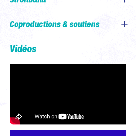
Coproductions & soutiens
Vidéos