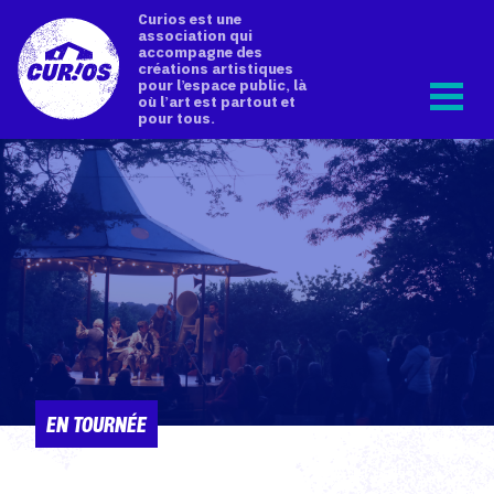
Curios est une
association qui
accompagne des
créations artistiques
pour l’espace public, là
où l’art est partout et
pour tous.
EN TOURNÉE