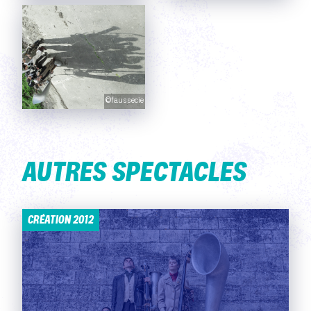
©faussecie
AUTRES SPECTACLES
CRÉATION 2012