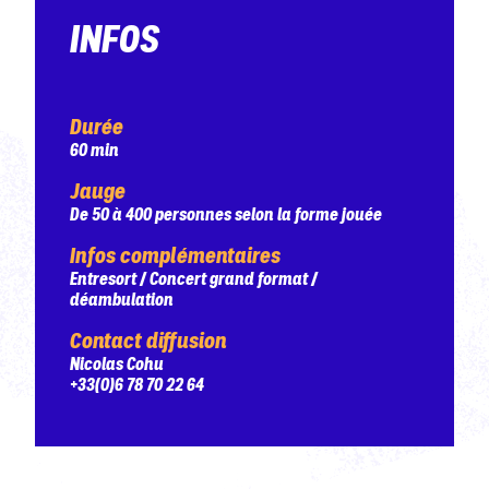
INFOS
Durée
60 min
Jauge
De 50 à 400 personnes selon la forme jouée
Infos complémentaires
Entresort / Concert grand format /
déambulation
Contact diffusion
Nicolas Cohu
+33(0)6 78 70 22 64