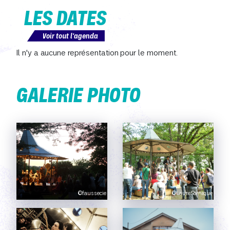
LES DATES
Voir tout l'agenda
Il n'y a aucune représentation pour le moment.
GALERIE PHOTO
©faussecie
©LaureSornique