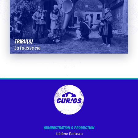
TRIBU(S)
La Fausse cie
ADMINISTRATION & PRODUCTION
Hélène Boiteau