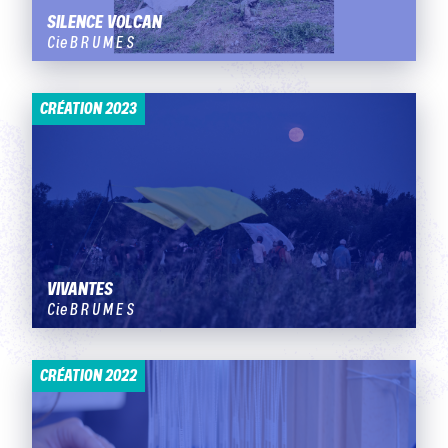
SILENCE VOLCAN
Cie B R U M E S
CRÉATION 2023
VIVANTES
Cie B R U M E S
CRÉATION 2022