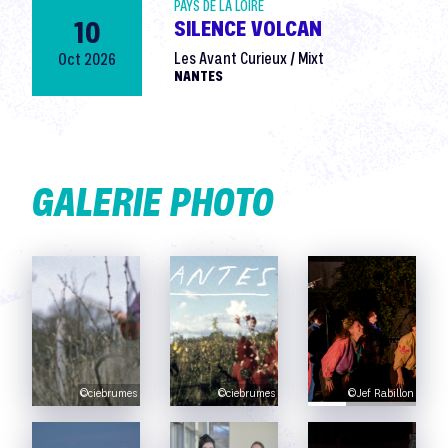
PAYS DE LA LOIRE
10
SILENCE VOLCAN
Oct 2026
Les Avant Curieux / Mixt
NANTES
GALERIE PHOTO
©ciebrumes
©ciebrumes
©Jef Rabillon