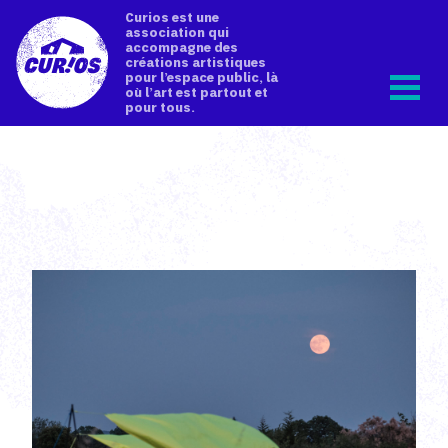
Curios est une
association qui
accompagne des
créations artistiques
pour l’espace public, là
où l’art est partout et
pour tous.