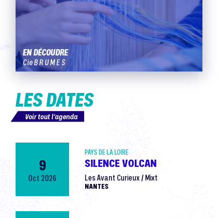
EN DÉCOUDRE
Cie B R U M E S
LES DATES
Voir tout l'agenda
PAYS DE LA LOIRE
9
SILENCE VOLCAN
Oct 2026
Les Avant Curieux / Mixt
NANTES