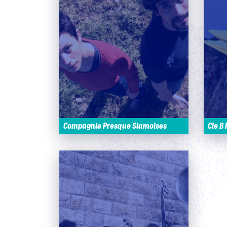
Compagnie Presque Siamoises
Cie B 