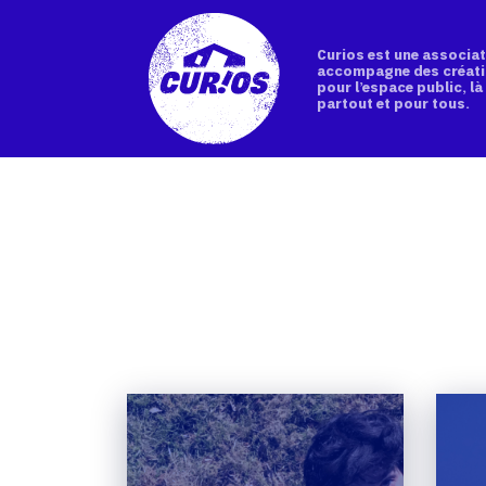
Curios est une associat
accompagne des créati
pour l’espace public, là 
partout et pour tous.