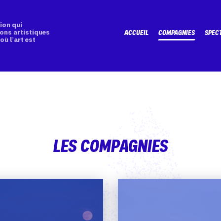
ion qui
ons artistiques
ACCUEIL
COMPAGNIES
SPEC
où l’art est
LES COMPAGNIES