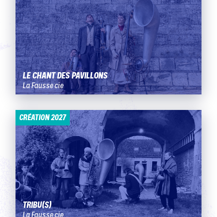
LE CHANT DES PAVILLONS
La Fausse cie
CRÉATION 2027
TRIBU(S)
La Fausse cie