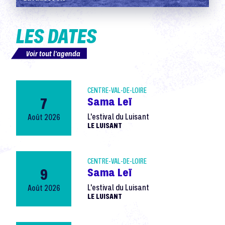
LES DATES
Voir tout l'agenda
CENTRE-VAL-DE-LOIRE
7
Sama Leï
Août 2026
L'estival du Luisant
LE LUISANT
CENTRE-VAL-DE-LOIRE
9
Sama Leï
Août 2026
L'estival du Luisant
LE LUISANT