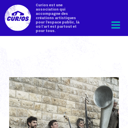
Curios est une
association qui
accompagne des
créations artistiques
pour l’espace public, là
où l’art est partout et
pour tous.