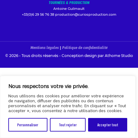
TOURNÉES & PRODUCTION
Antoine Guilmault
+33(0)6 29 56 76 38
production@curiosproduction.com
Mentions légales
|
Politique de confidentialité
© 2026 - Tous droits réservés - Conception design par
Athome Studio
Nous respectons votre vie privée.
Nous utilisons des cookies pour améliorer votre expérience
de navigation, diffuser des publicités ou des contenus
personnalisés et analyser notre trafic. En cliquant sur « Tout
accepter », vous consentez à notre utilisation des cookies.
Personnaliser
Tout rejeter
Accepter tout