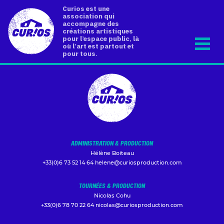
Curios est une
association qui
accompagne des
créations artistiques
pour l’espace public, là
où l’art est partout et
pour tous.
ADMINISTRATION & PRODUCTION
Hélène Boiteau
+33(0)6 73 52 14 64
helene@curiosproduction.com
TOURNÉES & PRODUCTION
Nicolas Cohu
+33(0)6 78 70 22 64
nicolas@curiosproduction.com