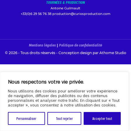
TOURNÉES & PRODUCTION
Antoine Guilmault
+33(0)6 29 56 76 38
production@curiosproduction.com
Mentions légales
|
Politique de confidentialité
© 2026 - Tous droits réservés - Conception design par
Athome Studio
Nous respectons votre vie privée.
Nous utilisons des cookies pour améliorer votre expérience
de navigation, diffuser des publicités ou des contenus
personnalisés et analyser notre trafic. En cliquant sur « Tout
accepter », vous consentez à notre utilisation des cookies.
Personnaliser
Tout rejeter
Accepter tout