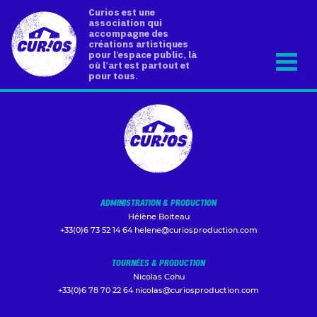
Curios est une
association qui
accompagne des
créations artistiques
pour l’espace public, là
où l’art est partout et
pour tous.
ADMINISTRATION & PRODUCTION
Hélène Boiteau
+33(0)6 73 52 14 64
helene@curiosproduction.com
TOURNÉES & PRODUCTION
Nicolas Cohu
+33(0)6 78 70 22 64
nicolas@curiosproduction.com