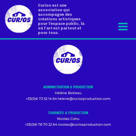
Curios est une
association qui
accompagne des
créations artistiques
pour l’espace public, là
où l’art est partout et
pour tous.
ADMINISTRATION & PRODUCTION
Hélène Boiteau
+33(0)6 73 52 14 64
helene@curiosproduction.com
TOURNÉES & PRODUCTION
Nicolas Cohu
+33(0)6 78 70 22 64
nicolas@curiosproduction.com