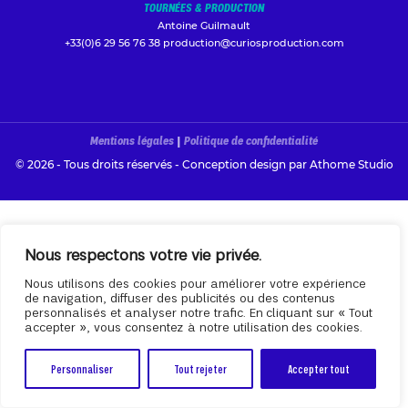
TOURNÉES & PRODUCTION
Antoine Guilmault
+33(0)6 29 56 76 38
production@curiosproduction.com
Mentions légales
|
Politique de confidentialité
© 2026 - Tous droits réservés - Conception design par
Athome Studio
Nous respectons votre vie privée.
Nous utilisons des cookies pour améliorer votre expérience
de navigation, diffuser des publicités ou des contenus
personnalisés et analyser notre trafic. En cliquant sur « Tout
accepter », vous consentez à notre utilisation des cookies.
Personnaliser
Tout rejeter
Accepter tout