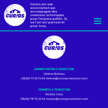
Curios est une
association qui
accompagne des
créations artistiques
pour l’espace public, là
où l’art est partout et
pour tous.
ADMINISTRATION & PRODUCTION
Hélène Boiteau
+33(0)6 73 52 14 64
helene@curiosproduction.com
TOURNÉES & PRODUCTION
Nicolas Cohu
+33(0)6 78 70 22 64
nicolas@curiosproduction.com