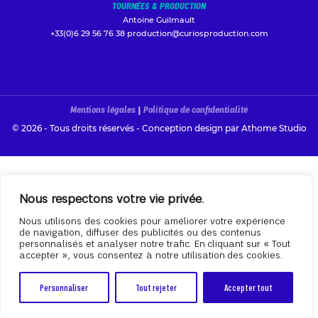
TOURNÉES & PRODUCTION
Antoine Guilmault
+33(0)6 29 56 76 38
production@curiosproduction.com
Mentions légales
|
Politique de confidentialité
© 2026 - Tous droits réservés - Conception design par
Athome Studio
Nous respectons votre vie privée.
Nous utilisons des cookies pour améliorer votre expérience
de navigation, diffuser des publicités ou des contenus
personnalisés et analyser notre trafic. En cliquant sur « Tout
accepter », vous consentez à notre utilisation des cookies.
Personnaliser
Tout rejeter
Accepter tout