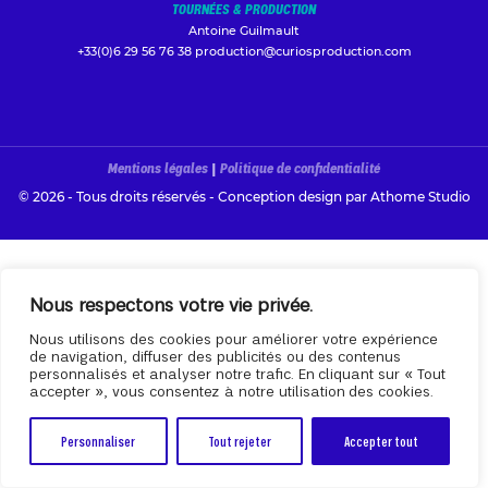
TOURNÉES & PRODUCTION
Antoine Guilmault
+33(0)6 29 56 76 38
production@curiosproduction.com
Mentions légales
|
Politique de confidentialité
© 2026 - Tous droits réservés - Conception design par
Athome Studio
Nous respectons votre vie privée.
Nous utilisons des cookies pour améliorer votre expérience
de navigation, diffuser des publicités ou des contenus
personnalisés et analyser notre trafic. En cliquant sur « Tout
accepter », vous consentez à notre utilisation des cookies.
Personnaliser
Tout rejeter
Accepter tout