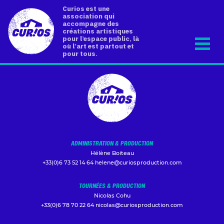
Curios est une
association qui
accompagne des
créations artistiques
pour l’espace public, là
où l’art est partout et
pour tous.
ADMINISTRATION & PRODUCTION
Hélène Boiteau
+33(0)6 73 52 14 64
helene@curiosproduction.com
TOURNÉES & PRODUCTION
Nicolas Cohu
+33(0)6 78 70 22 64
nicolas@curiosproduction.com