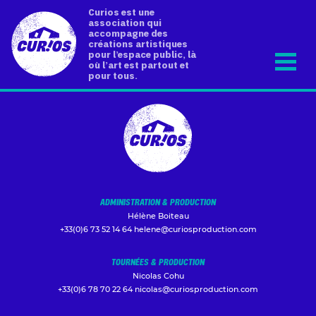
Curios est une
association qui
accompagne des
créations artistiques
pour l’espace public, là
où l’art est partout et
pour tous.
ADMINISTRATION & PRODUCTION
Hélène Boiteau
+33(0)6 73 52 14 64
helene@curiosproduction.com
TOURNÉES & PRODUCTION
Nicolas Cohu
+33(0)6 78 70 22 64
nicolas@curiosproduction.com