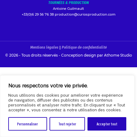
TOURNÉES & PRODUCTION
Antoine Guilmault
+33(0)6 29 56 76 38
production@curiosproduction.com
Mentions légales
|
Politique de confidentialité
© 2026 - Tous droits réservés - Conception design par
Athome Studio
Nous respectons votre vie privée.
Nous utilisons des cookies pour améliorer votre expérience
de navigation, diffuser des publicités ou des contenus
personnalisés et analyser notre trafic. En cliquant sur « Tout
accepter », vous consentez à notre utilisation des cookies.
Personnaliser
Tout rejeter
Accepter tout