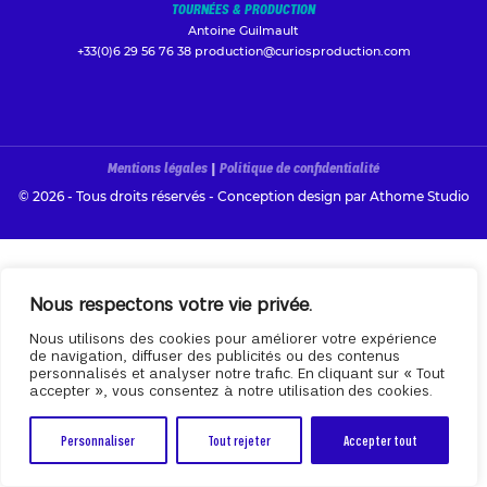
TOURNÉES & PRODUCTION
Antoine Guilmault
+33(0)6 29 56 76 38
production@curiosproduction.com
Mentions légales
|
Politique de confidentialité
© 2026 - Tous droits réservés - Conception design par
Athome Studio
Nous respectons votre vie privée.
Nous utilisons des cookies pour améliorer votre expérience
de navigation, diffuser des publicités ou des contenus
personnalisés et analyser notre trafic. En cliquant sur « Tout
accepter », vous consentez à notre utilisation des cookies.
Personnaliser
Tout rejeter
Accepter tout