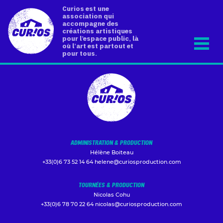
Curios est une
association qui
accompagne des
créations artistiques
pour l’espace public, là
où l’art est partout et
pour tous.
ADMINISTRATION & PRODUCTION
Hélène Boiteau
+33(0)6 73 52 14 64
helene@curiosproduction.com
TOURNÉES & PRODUCTION
Nicolas Cohu
+33(0)6 78 70 22 64
nicolas@curiosproduction.com