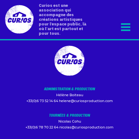
Curios est une
association qui
accompagne des
créations artistiques
pour l’espace public, là
où l’art est partout et
pour tous.
ADMINISTRATION & PRODUCTION
Hélène Boiteau
+33(0)6 73 52 14 64
helene@curiosproduction.com
TOURNÉES & PRODUCTION
Nicolas Cohu
+33(0)6 78 70 22 64
nicolas@curiosproduction.com