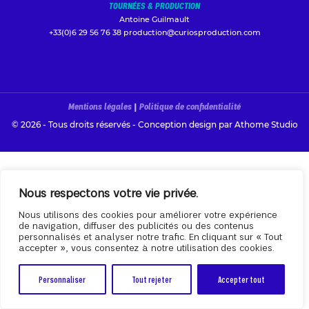
TOURNÉES & PRODUCTION
Antoine Guilmault
+33(0)6 29 56 76 38
production@curiosproduction.com
Mentions légales
|
Politique de confidentialité
© 2026 - Tous droits réservés - Conception design par
Athome Studio
Nous respectons votre vie privée.
Nous utilisons des cookies pour améliorer votre expérience
de navigation, diffuser des publicités ou des contenus
personnalisés et analyser notre trafic. En cliquant sur « Tout
accepter », vous consentez à notre utilisation des cookies.
Personnaliser
Tout rejeter
Accepter tout