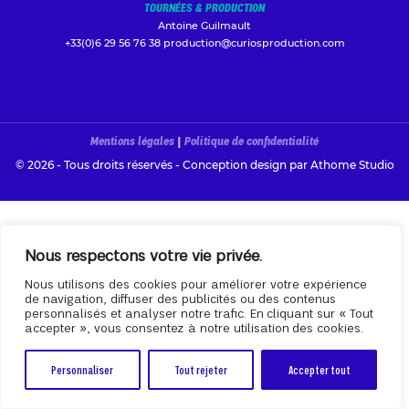
TOURNÉES & PRODUCTION
Antoine Guilmault
+33(0)6 29 56 76 38
production@curiosproduction.com
Mentions légales
|
Politique de confidentialité
© 2026 - Tous droits réservés - Conception design par
Athome Studio
Nous respectons votre vie privée.
Nous utilisons des cookies pour améliorer votre expérience
de navigation, diffuser des publicités ou des contenus
personnalisés et analyser notre trafic. En cliquant sur « Tout
accepter », vous consentez à notre utilisation des cookies.
Personnaliser
Tout rejeter
Accepter tout