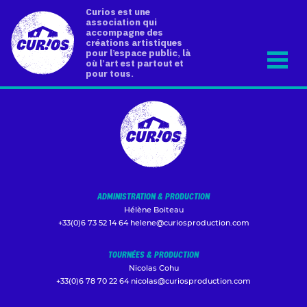
Curios est une
association qui
accompagne des
créations artistiques
pour l’espace public, là
où l’art est partout et
pour tous.
ADMINISTRATION & PRODUCTION
Hélène Boiteau
+33(0)6 73 52 14 64
helene@curiosproduction.com
TOURNÉES & PRODUCTION
Nicolas Cohu
+33(0)6 78 70 22 64
nicolas@curiosproduction.com