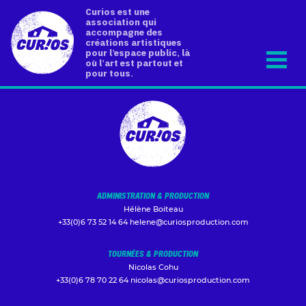
Curios est une
association qui
accompagne des
créations artistiques
pour l’espace public, là
où l’art est partout et
pour tous.
ADMINISTRATION & PRODUCTION
Hélène Boiteau
+33(0)6 73 52 14 64
helene@curiosproduction.com
TOURNÉES & PRODUCTION
Nicolas Cohu
+33(0)6 78 70 22 64
nicolas@curiosproduction.com