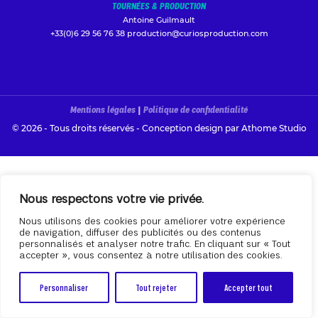
TOURNÉES & PRODUCTION
Antoine Guilmault
+33(0)6 29 56 76 38
production@curiosproduction.com
Mentions légales
|
Politique de confidentialité
© 2026 - Tous droits réservés - Conception design par
Athome Studio
Nous respectons votre vie privée.
Nous utilisons des cookies pour améliorer votre expérience
de navigation, diffuser des publicités ou des contenus
personnalisés et analyser notre trafic. En cliquant sur « Tout
accepter », vous consentez à notre utilisation des cookies.
Personnaliser
Tout rejeter
Accepter tout