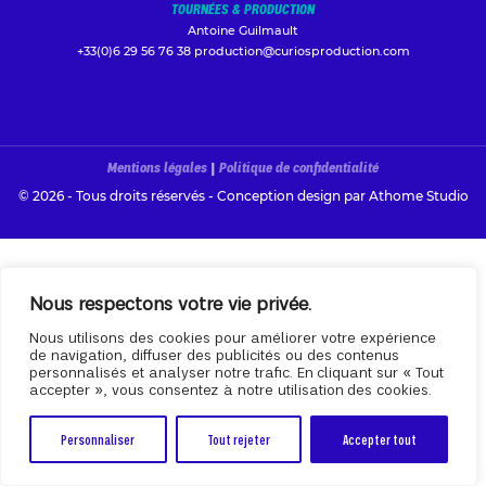
TOURNÉES & PRODUCTION
Antoine Guilmault
+33(0)6 29 56 76 38
production@curiosproduction.com
Mentions légales
|
Politique de confidentialité
© 2026 - Tous droits réservés - Conception design par
Athome Studio
Nous respectons votre vie privée.
Nous utilisons des cookies pour améliorer votre expérience
de navigation, diffuser des publicités ou des contenus
personnalisés et analyser notre trafic. En cliquant sur « Tout
accepter », vous consentez à notre utilisation des cookies.
Personnaliser
Tout rejeter
Accepter tout