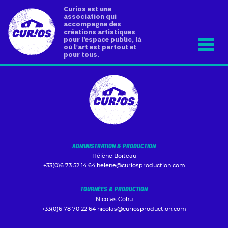
Curios est une
association qui
accompagne des
créations artistiques
pour l’espace public, là
où l’art est partout et
pour tous.
ADMINISTRATION & PRODUCTION
Hélène Boiteau
+33(0)6 73 52 14 64
helene@curiosproduction.com
TOURNÉES & PRODUCTION
Nicolas Cohu
+33(0)6 78 70 22 64
nicolas@curiosproduction.com