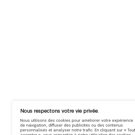
Nous respectons votre vie privée.
Nous utilisons des cookies pour améliorer votre expérience
de navigation, diffuser des publicités ou des contenus
personnalisés et analyser notre trafic. En cliquant sur « Tou
accepter », vous consentez à notre utilisation des cookies.