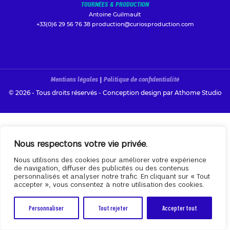
TOURNÉES & PRODUCTION
Antoine Guilmault
+33(0)6 29 56 76 38
production@curiosproduction.com
Mentions légales
|
Politique de confidentialité
© 2026 - Tous droits réservés - Conception design par
Athome Studio
Nous respectons votre vie privée.
Nous utilisons des cookies pour améliorer votre expérience
de navigation, diffuser des publicités ou des contenus
personnalisés et analyser notre trafic. En cliquant sur « Tout
accepter », vous consentez à notre utilisation des cookies.
Personnaliser
Tout rejeter
Accepter tout