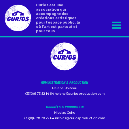
Curios est une
association qui
accompagne des
créations artistiques
pour l’espace public, là
où l’art est partout et
pour tous.
ADMINISTRATION & PRODUCTION
Hélène Boiteau
+33(0)6 73 52 14 64
helene@curiosproduction.com
TOURNÉES & PRODUCTION
Nicolas Cohu
+33(0)6 78 70 22 64
nicolas@curiosproduction.com