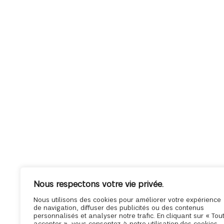
Nous respectons votre vie privée.
Nous utilisons des cookies pour améliorer votre expérience
de navigation, diffuser des publicités ou des contenus
personnalisés et analyser notre trafic. En cliquant sur « Tou
accepter », vous consentez à notre utilisation des cookies.