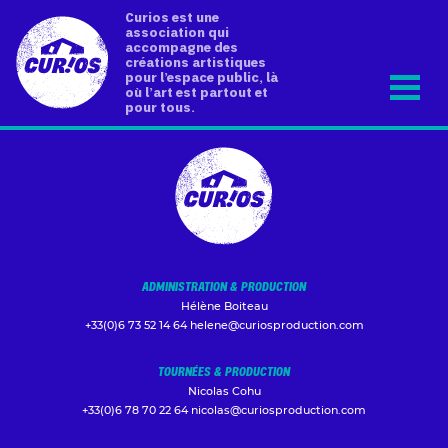
Curios est une
association qui
accompagne des
créations artistiques
pour l’espace public, là
où l’art est partout et
pour tous.
ADMINISTRATION & PRODUCTION
Hélène Boiteau
+33(0)6 73 52 14 64
helene@curiosproduction.com
TOURNÉES & PRODUCTION
Nicolas Cohu
+33(0)6 78 70 22 64
nicolas@curiosproduction.com