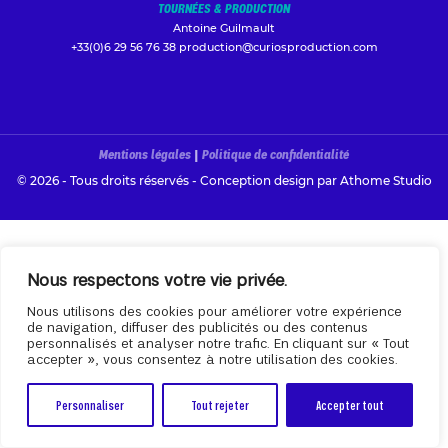
TOURNÉES & PRODUCTION
Antoine Guilmault
+33(0)6 29 56 76 38
production@curiosproduction.com
Mentions légales
|
Politique de confidentialité
© 2026 - Tous droits réservés - Conception design par
Athome Studio
Nous respectons votre vie privée.
Nous utilisons des cookies pour améliorer votre expérience
de navigation, diffuser des publicités ou des contenus
personnalisés et analyser notre trafic. En cliquant sur « Tout
accepter », vous consentez à notre utilisation des cookies.
Personnaliser
Tout rejeter
Accepter tout