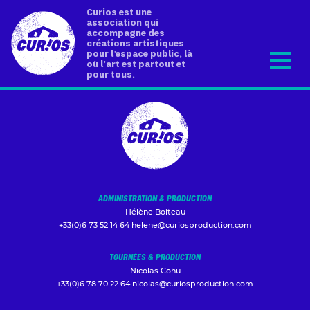
Curios est une
association qui
accompagne des
créations artistiques
pour l’espace public, là
où l’art est partout et
pour tous.
ADMINISTRATION & PRODUCTION
Hélène Boiteau
+33(0)6 73 52 14 64
helene@curiosproduction.com
TOURNÉES & PRODUCTION
Nicolas Cohu
+33(0)6 78 70 22 64
nicolas@curiosproduction.com