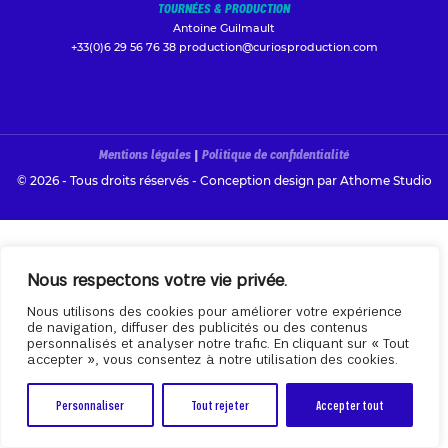
TOURNÉES & PRODUCTION
Antoine Guilmault
+33(0)6 29 56 76 38
production@curiosproduction.com
Mentions légales
|
Politique de confidentialité
© 2026 - Tous droits réservés - Conception design par
Athome Studio
Nous respectons votre vie privée.
Nous utilisons des cookies pour améliorer votre expérience
de navigation, diffuser des publicités ou des contenus
personnalisés et analyser notre trafic. En cliquant sur « Tout
accepter », vous consentez à notre utilisation des cookies.
Personnaliser
Tout rejeter
Accepter tout