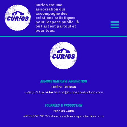
Curios est une
association qui
accompagne des
créations artistiques
pour l’espace public, là
où l’art est partout et
pour tous.
ADMINISTRATION & PRODUCTION
Hélène Boiteau
+33(0)6 73 52 14 64
helene@curiosproduction.com
TOURNÉES & PRODUCTION
Nicolas Cohu
+33(0)6 78 70 22 64
nicolas@curiosproduction.com