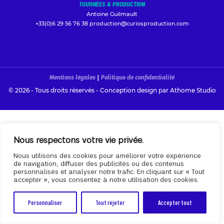
TOURNÉES & PRODUCTION
Antoine Guilmault
+33(0)6 29 56 76 38
production@curiosproduction.com
Mentions légales
|
Politique de confidentialité
© 2026 - Tous droits réservés - Conception design par
Athome Studio
Nous respectons votre vie privée.
Nous utilisons des cookies pour améliorer votre expérience
de navigation, diffuser des publicités ou des contenus
personnalisés et analyser notre trafic. En cliquant sur « Tout
accepter », vous consentez à notre utilisation des cookies.
Personnaliser
Tout rejeter
Accepter tout