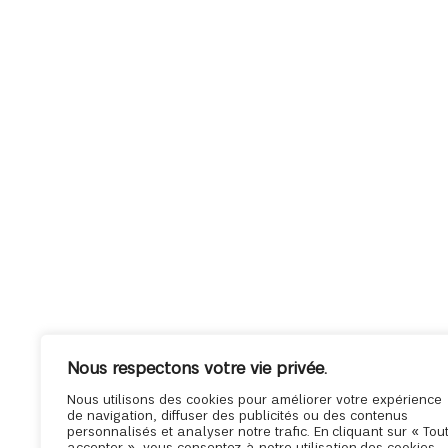
Nous respectons votre vie privée.
Nous utilisons des cookies pour améliorer votre expérience
de navigation, diffuser des publicités ou des contenus
personnalisés et analyser notre trafic. En cliquant sur « Tou
accepter », vous consentez à notre utilisation des cookies.