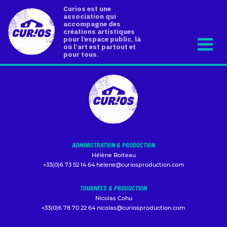
Curios est une
association qui
accompagne des
créations artistiques
pour l’espace public, là
où l’art est partout et
pour tous.
ADMINISTRATION & PRODUCTION
Hélène Boiteau
+33(0)6 73 52 14 64
helene@curiosproduction.com
TOURNÉES & PRODUCTION
Nicolas Cohu
+33(0)6 78 70 22 64
nicolas@curiosproduction.com