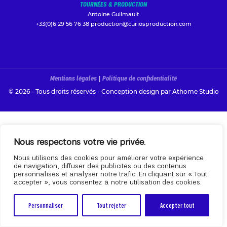
TOURNÉES & PRODUCTION
Antoine Guilmault
+33(0)6 29 56 76 38
production@curiosproduction.com
Mentions légales
|
Politique de confidentialité
© 2026 - Tous droits réservés - Conception design par
Athome Studio
Nous respectons votre vie privée.
Nous utilisons des cookies pour améliorer votre expérience
de navigation, diffuser des publicités ou des contenus
personnalisés et analyser notre trafic. En cliquant sur « Tout
accepter », vous consentez à notre utilisation des cookies.
Personnaliser
Tout rejeter
Accepter tout