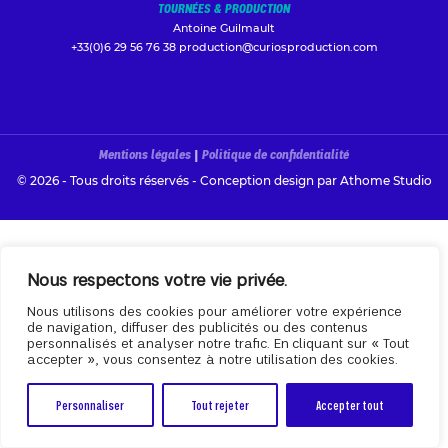
TOURNÉES & PRODUCTION
Antoine Guilmault
+33(0)6 29 56 76 38
production@curiosproduction.com
Mentions légales
|
Politique de confidentialité
© 2026 - Tous droits réservés - Conception design par
Athome Studio
Nous respectons votre vie privée.
Nous utilisons des cookies pour améliorer votre expérience
de navigation, diffuser des publicités ou des contenus
personnalisés et analyser notre trafic. En cliquant sur « Tout
accepter », vous consentez à notre utilisation des cookies.
Personnaliser
Tout rejeter
Accepter tout