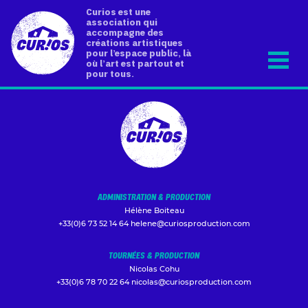
Curios est une
association qui
accompagne des
créations artistiques
pour l’espace public, là
où l’art est partout et
pour tous.
ADMINISTRATION & PRODUCTION
Hélène Boiteau
+33(0)6 73 52 14 64
helene@curiosproduction.com
TOURNÉES & PRODUCTION
Nicolas Cohu
+33(0)6 78 70 22 64
nicolas@curiosproduction.com