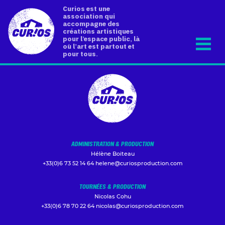
Curios est une
association qui
accompagne des
créations artistiques
pour l’espace public, là
où l’art est partout et
pour tous.
ADMINISTRATION & PRODUCTION
Hélène Boiteau
+33(0)6 73 52 14 64
helene@curiosproduction.com
TOURNÉES & PRODUCTION
Nicolas Cohu
+33(0)6 78 70 22 64
nicolas@curiosproduction.com