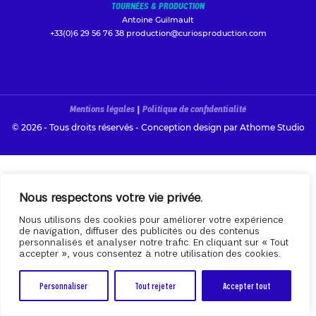
TOURNÉES & PRODUCTION
Antoine Guilmault
+33(0)6 29 56 76 38
production@curiosproduction.com
Mentions légales
|
Politique de confidentialité
© 2026 - Tous droits réservés - Conception design par
Athome Studio
Nous respectons votre vie privée.
Nous utilisons des cookies pour améliorer votre expérience
de navigation, diffuser des publicités ou des contenus
personnalisés et analyser notre trafic. En cliquant sur « Tout
accepter », vous consentez à notre utilisation des cookies.
Personnaliser
Tout rejeter
Accepter tout