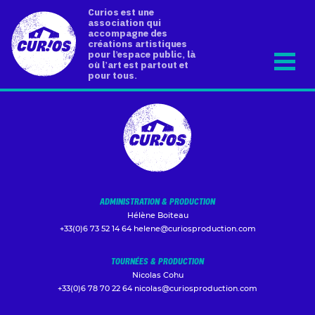
Curios est une
association qui
accompagne des
créations artistiques
pour l’espace public, là
où l’art est partout et
pour tous.
ADMINISTRATION & PRODUCTION
Hélène Boiteau
+33(0)6 73 52 14 64
helene@curiosproduction.com
TOURNÉES & PRODUCTION
Nicolas Cohu
+33(0)6 78 70 22 64
nicolas@curiosproduction.com