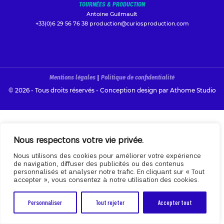
TOURNÉES & PRODUCTION
Antoine Guilmault
+33(0)6 29 56 76 38
production@curiosproduction.com
Mentions légales
|
Politique de confidentialité
© 2026 - Tous droits réservés - Conception design par
Athome Studio
Nous respectons votre vie privée.
Nous utilisons des cookies pour améliorer votre expérience
de navigation, diffuser des publicités ou des contenus
personnalisés et analyser notre trafic. En cliquant sur « Tout
accepter », vous consentez à notre utilisation des cookies.
Personnaliser
Tout rejeter
Accepter tout