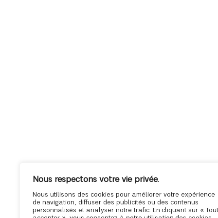
Nous respectons votre vie privée.
Nous utilisons des cookies pour améliorer votre expérience
de navigation, diffuser des publicités ou des contenus
personnalisés et analyser notre trafic. En cliquant sur « Tou
accepter », vous consentez à notre utilisation des cookies.