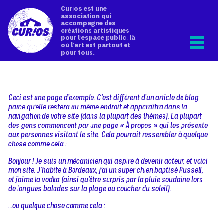
Curios est une
association qui
accompagne des
créations artistiques
pour l’espace public, là
où l’art est partout et
pour tous.
Ceci est une page d’exemple. C’est différent d’un article de blog
parce qu’elle restera au même endroit et apparaîtra dans la
navigation de votre site (dans la plupart des thèmes). La plupart
des gens commencent par une page « À propos » qui les présente
aux personnes visitant le site. Cela pourrait ressembler à quelque
chose comme cela :
Bonjour ! Je suis un mécanicien qui aspire à devenir acteur, et voici
mon site. J’habite à Bordeaux, j’ai un super chien baptisé Russell,
et j’aime la vodka (ainsi qu’être surpris par la pluie soudaine lors
de longues balades sur la plage au coucher du soleil).
…ou quelque chose comme cela :