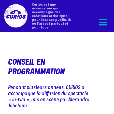
Curios est une
association qui
accompagne des
créations artistiques
pour l’espace public, là
où l’art est partout et
pour tous.
CONSEIL EN
PROGRAMMATION
Pendant plusieurs années, CURIOS a
accompagné la diffusion du spectacle
« In-two », mis en scène par Alexandra
Tobelaïm.