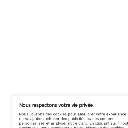
Nous respectons votre vie privée.
Nous utilisons des cookies pour améliorer votre expérience
de navigation, diffuser des publicités ou des contenus
personnalisés et analyser notre trafic. En cliquant sur « Tou
accepter », vous consentez à notre utilisation des cookies.