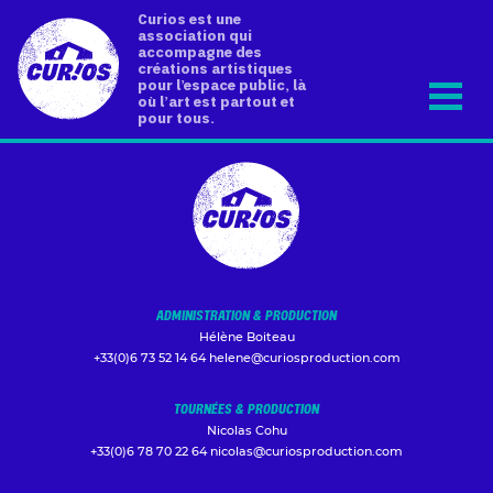
Curios est une
association qui
accompagne des
créations artistiques
pour l’espace public, là
où l’art est partout et
pour tous.
ADMINISTRATION & PRODUCTION
Hélène Boiteau
+33(0)6 73 52 14 64
helene@curiosproduction.com
TOURNÉES & PRODUCTION
Nicolas Cohu
+33(0)6 78 70 22 64
nicolas@curiosproduction.com