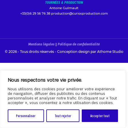
TOURNÉES & PRODUCTION
Antoine Guilmault
+33(0)6 29 56 76 38
production@curiosproduction.com
Mentions légales
|
Politique de confidentialité
© 2026 - Tous droits réservés - Conception design par
Athome Studio
Nous respectons votre vie privée.
Nous utilisons des cookies pour améliorer votre expérience
de navigation, diffuser des publicités ou des contenus
personnalisés et analyser notre trafic. En cliquant sur « Tout
accepter », vous consentez à notre utilisation des cookies.
Personnaliser
Tout rejeter
Accepter tout