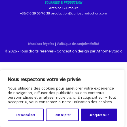
TOURNÉES & PRODUCTION
Antoine Guilmault
+33(0)6 29 56 76 38
production@curiosproduction.com
Mentions légales
|
Politique de confidentialité
© 2026 - Tous droits réservés - Conception design par
Athome Studio
Nous respectons votre vie privée.
Nous utilisons des cookies pour améliorer votre expérience
de navigation, diffuser des publicités ou des contenus
personnalisés et analyser notre trafic. En cliquant sur « Tout
accepter », vous consentez à notre utilisation des cookies.
Personnaliser
Tout rejeter
Accepter tout