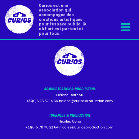
Curios est une
association qui
accompagne des
créations artistiques
pour l’espace public, là
où l’art est partout et
pour tous.
ADMINISTRATION & PRODUCTION
Hélène Boiteau
+33(0)6 73 52 14 64
helene@curiosproduction.com
TOURNÉES & PRODUCTION
Nicolas Cohu
+33(0)6 78 70 22 64
nicolas@curiosproduction.com