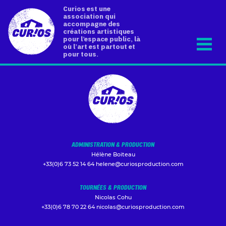
Curios est une
association qui
accompagne des
créations artistiques
pour l’espace public, là
où l’art est partout et
pour tous.
ADMINISTRATION & PRODUCTION
Hélène Boiteau
+33(0)6 73 52 14 64
helene@curiosproduction.com
TOURNÉES & PRODUCTION
Nicolas Cohu
+33(0)6 78 70 22 64
nicolas@curiosproduction.com