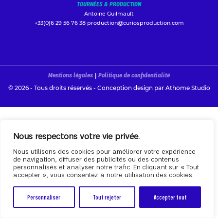
TOURNÉES & PRODUCTION
Antoine Guilmault
+33(0)6 29 56 76 38
production@curiosproduction.com
Mentions légales
|
Politique de confidentialité
© 2026 - Tous droits réservés - Conception design par
Athome Studio
Nous respectons votre vie privée.
Nous utilisons des cookies pour améliorer votre expérience
de navigation, diffuser des publicités ou des contenus
personnalisés et analyser notre trafic. En cliquant sur « Tout
accepter », vous consentez à notre utilisation des cookies.
Personnaliser
Tout rejeter
Accepter tout