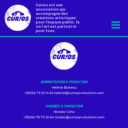
Curios est une
association qui
accompagne des
créations artistiques
pour l’espace public, là
où l’art est partout et
pour tous.
ADMINISTRATION & PRODUCTION
Hélène Boiteau
+33(0)6 73 52 14 64
helene@curiosproduction.com
TOURNÉES & PRODUCTION
Nicolas Cohu
+33(0)6 78 70 22 64
nicolas@curiosproduction.com