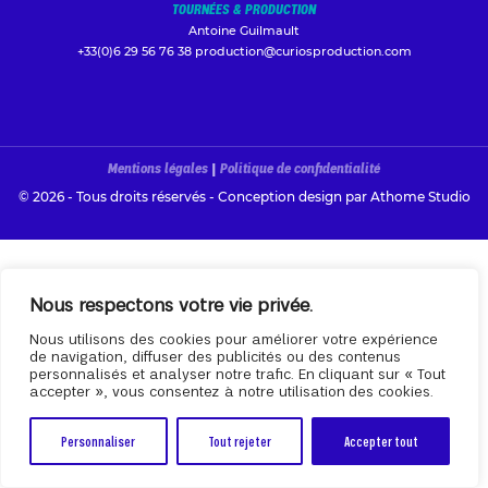
TOURNÉES & PRODUCTION
Antoine Guilmault
+33(0)6 29 56 76 38
production@curiosproduction.com
Mentions légales
|
Politique de confidentialité
© 2026 - Tous droits réservés - Conception design par
Athome Studio
Nous respectons votre vie privée.
Nous utilisons des cookies pour améliorer votre expérience
de navigation, diffuser des publicités ou des contenus
personnalisés et analyser notre trafic. En cliquant sur « Tout
accepter », vous consentez à notre utilisation des cookies.
Personnaliser
Tout rejeter
Accepter tout