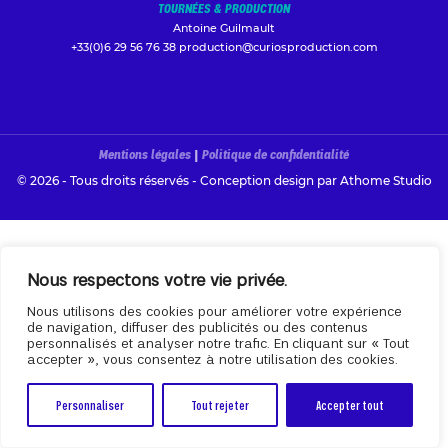
TOURNÉES & PRODUCTION
Antoine Guilmault
+33(0)6 29 56 76 38
production@curiosproduction.com
Mentions légales
|
Politique de confidentialité
© 2026 - Tous droits réservés - Conception design par
Athome Studio
Nous respectons votre vie privée.
Nous utilisons des cookies pour améliorer votre expérience
de navigation, diffuser des publicités ou des contenus
personnalisés et analyser notre trafic. En cliquant sur « Tout
accepter », vous consentez à notre utilisation des cookies.
Personnaliser
Tout rejeter
Accepter tout