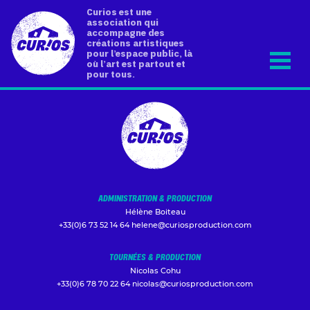
Curios est une
association qui
accompagne des
créations artistiques
pour l’espace public, là
où l’art est partout et
pour tous.
ADMINISTRATION & PRODUCTION
Hélène Boiteau
+33(0)6 73 52 14 64
helene@curiosproduction.com
TOURNÉES & PRODUCTION
Nicolas Cohu
+33(0)6 78 70 22 64
nicolas@curiosproduction.com