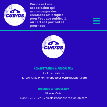
Curios est une
association qui
accompagne des
créations artistiques
pour l’espace public, là
où l’art est partout et
pour tous.
ADMINISTRATION & PRODUCTION
Hélène Boiteau
+33(0)6 73 52 14 64
helene@curiosproduction.com
TOURNÉES & PRODUCTION
Nicolas Cohu
+33(0)6 78 70 22 64
nicolas@curiosproduction.com