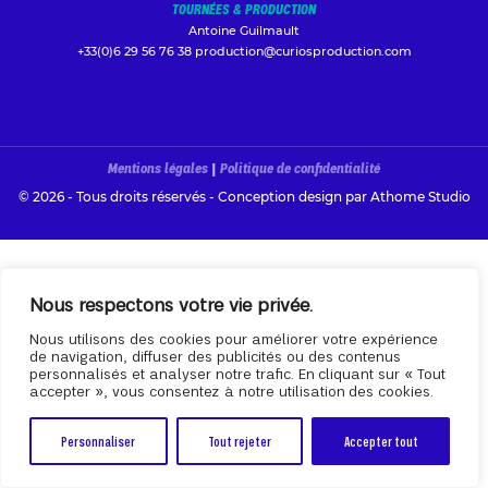
TOURNÉES & PRODUCTION
Antoine Guilmault
+33(0)6 29 56 76 38
production@curiosproduction.com
Mentions légales
|
Politique de confidentialité
© 2026 - Tous droits réservés - Conception design par
Athome Studio
Nous respectons votre vie privée.
Nous utilisons des cookies pour améliorer votre expérience
de navigation, diffuser des publicités ou des contenus
personnalisés et analyser notre trafic. En cliquant sur « Tout
accepter », vous consentez à notre utilisation des cookies.
Personnaliser
Tout rejeter
Accepter tout