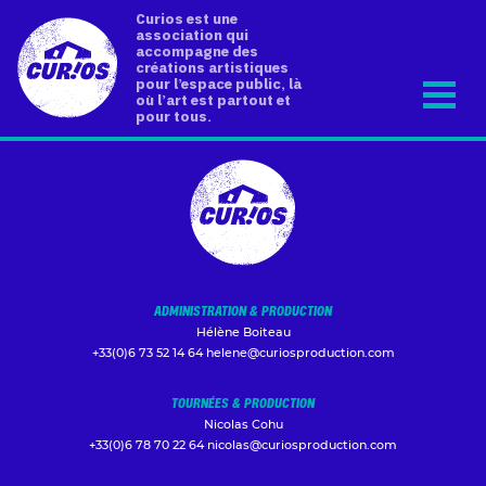
Curios est une
association qui
accompagne des
créations artistiques
pour l’espace public, là
où l’art est partout et
pour tous.
ADMINISTRATION & PRODUCTION
Hélène Boiteau
+33(0)6 73 52 14 64
helene@curiosproduction.com
TOURNÉES & PRODUCTION
Nicolas Cohu
+33(0)6 78 70 22 64
nicolas@curiosproduction.com