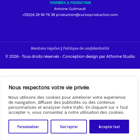
TOURNÉES & PRODUCTION
Antoine Guilmault
+33(0)6 29 56 76 38
production@curiosproduction.com
Mentions légales
|
Politique de confidentialité
© 2026 - Tous droits réservés - Conception design par
Athome Studio
Nous respectons votre vie privée.
Nous utilisons des cookies pour améliorer votre expérience
de navigation, diffuser des publicités ou des contenus
personnalisés et analyser notre trafic. En cliquant sur « Tout
accepter », vous consentez à notre utilisation des cookies.
Personnaliser
Tout rejeter
Accepter tout