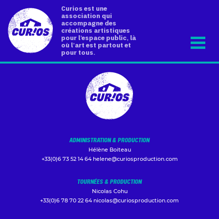
Curios est une
association qui
accompagne des
créations artistiques
pour l’espace public, là
où l’art est partout et
pour tous.
ADMINISTRATION & PRODUCTION
Hélène Boiteau
+33(0)6 73 52 14 64
helene@curiosproduction.com
TOURNÉES & PRODUCTION
Nicolas Cohu
+33(0)6 78 70 22 64
nicolas@curiosproduction.com