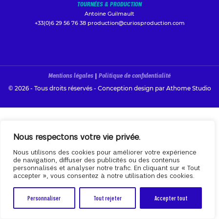
TOURNÉES & PRODUCTION
Antoine Guilmault
+33(0)6 29 56 76 38
production@curiosproduction.com
Mentions légales
|
Politique de confidentialité
© 2026 - Tous droits réservés - Conception design par
Athome Studio
Nous respectons votre vie privée.
Nous utilisons des cookies pour améliorer votre expérience
de navigation, diffuser des publicités ou des contenus
personnalisés et analyser notre trafic. En cliquant sur « Tout
accepter », vous consentez à notre utilisation des cookies.
Personnaliser
Tout rejeter
Accepter tout