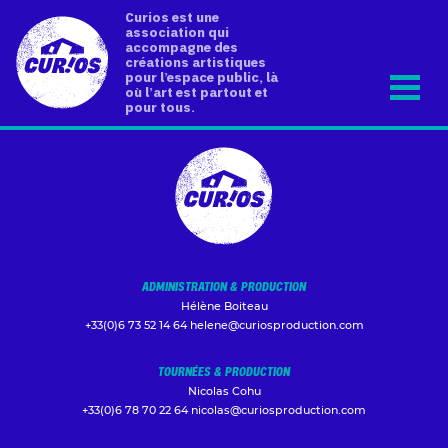
Curios est une
association qui
accompagne des
créations artistiques
pour l’espace public, là
où l’art est partout et
pour tous.
ADMINISTRATION & PRODUCTION
Hélène Boiteau
+33(0)6 73 52 14 64
helene@curiosproduction.com
TOURNÉES & PRODUCTION
Nicolas Cohu
+33(0)6 78 70 22 64
nicolas@curiosproduction.com