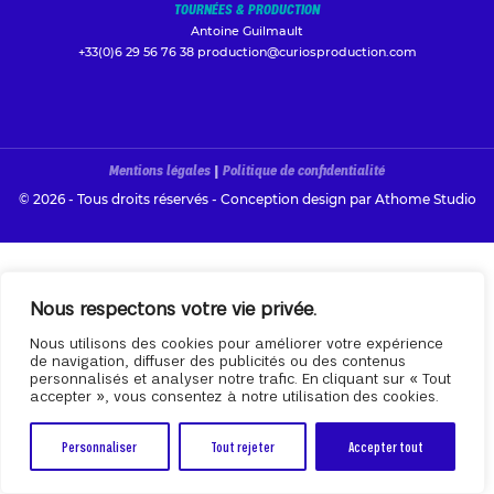
TOURNÉES & PRODUCTION
Antoine Guilmault
+33(0)6 29 56 76 38
production@curiosproduction.com
Mentions légales
|
Politique de confidentialité
© 2026 - Tous droits réservés - Conception design par
Athome Studio
Nous respectons votre vie privée.
Nous utilisons des cookies pour améliorer votre expérience
de navigation, diffuser des publicités ou des contenus
personnalisés et analyser notre trafic. En cliquant sur « Tout
accepter », vous consentez à notre utilisation des cookies.
Personnaliser
Tout rejeter
Accepter tout