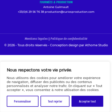
TOURNÉES & PRODUCTION
Antoine Guilmault
+33(0)6 29 56 76 38
production@curiosproduction.com
Mentions légales
|
Politique de confidentialité
© 2026 - Tous droits réservés - Conception design par
Athome Studio
Nous respectons votre vie privée.
Nous utilisons des cookies pour améliorer votre expérience
de navigation, diffuser des publicités ou des contenus
personnalisés et analyser notre trafic. En cliquant sur « Tout
accepter », vous consentez à notre utilisation des cookies.
Personnaliser
Tout rejeter
Accepter tout