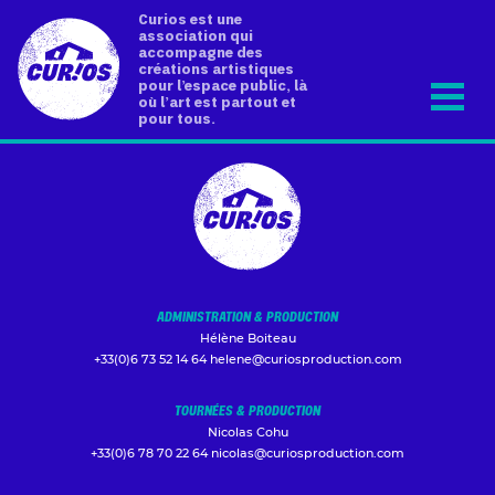
Curios est une
association qui
accompagne des
créations artistiques
pour l’espace public, là
où l’art est partout et
pour tous.
ADMINISTRATION & PRODUCTION
Hélène Boiteau
+33(0)6 73 52 14 64
helene@curiosproduction.com
TOURNÉES & PRODUCTION
Nicolas Cohu
+33(0)6 78 70 22 64
nicolas@curiosproduction.com