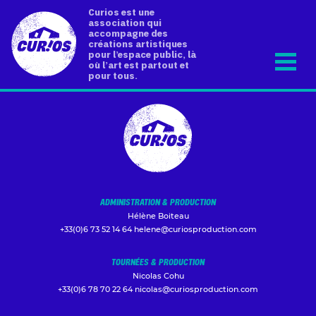
Curios est une
association qui
accompagne des
créations artistiques
pour l’espace public, là
où l’art est partout et
pour tous.
ADMINISTRATION & PRODUCTION
Hélène Boiteau
+33(0)6 73 52 14 64
helene@curiosproduction.com
TOURNÉES & PRODUCTION
Nicolas Cohu
+33(0)6 78 70 22 64
nicolas@curiosproduction.com