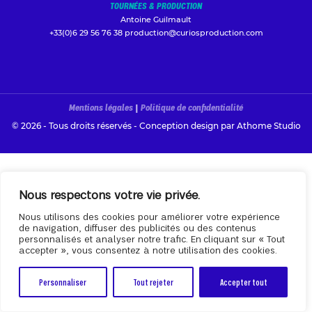
TOURNÉES & PRODUCTION
Antoine Guilmault
+33(0)6 29 56 76 38
production@curiosproduction.com
Mentions légales
|
Politique de confidentialité
© 2026 - Tous droits réservés - Conception design par
Athome Studio
Nous respectons votre vie privée.
Nous utilisons des cookies pour améliorer votre expérience
de navigation, diffuser des publicités ou des contenus
personnalisés et analyser notre trafic. En cliquant sur « Tout
accepter », vous consentez à notre utilisation des cookies.
Personnaliser
Tout rejeter
Accepter tout