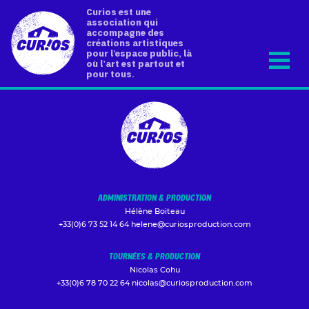
Curios est une
association qui
accompagne des
créations artistiques
pour l’espace public, là
où l’art est partout et
pour tous.
ADMINISTRATION & PRODUCTION
Hélène Boiteau
+33(0)6 73 52 14 64
helene@curiosproduction.com
TOURNÉES & PRODUCTION
Nicolas Cohu
+33(0)6 78 70 22 64
nicolas@curiosproduction.com