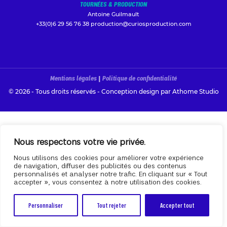
TOURNÉES & PRODUCTION
Antoine Guilmault
+33(0)6 29 56 76 38
production@curiosproduction.com
Mentions légales
|
Politique de confidentialité
© 2026 - Tous droits réservés - Conception design par
Athome Studio
Nous respectons votre vie privée.
Nous utilisons des cookies pour améliorer votre expérience
de navigation, diffuser des publicités ou des contenus
personnalisés et analyser notre trafic. En cliquant sur « Tout
accepter », vous consentez à notre utilisation des cookies.
Personnaliser
Tout rejeter
Accepter tout