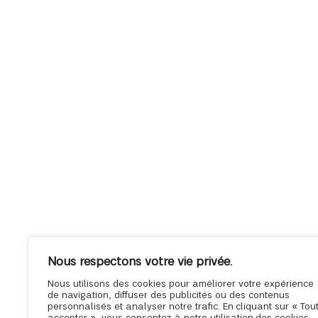
Nous respectons votre vie privée.
Nous utilisons des cookies pour améliorer votre expérience
de navigation, diffuser des publicités ou des contenus
personnalisés et analyser notre trafic. En cliquant sur « Tou
accepter », vous consentez à notre utilisation des cookies.