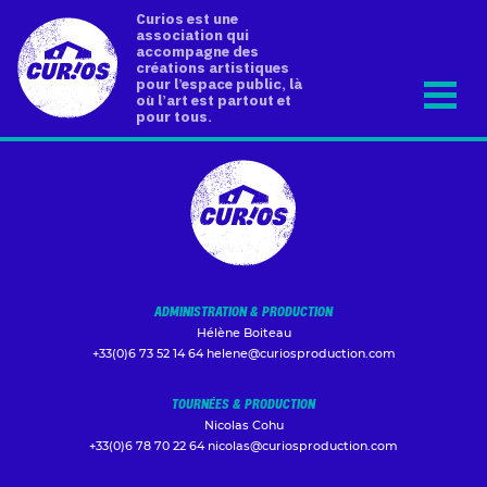
Curios est une
association qui
accompagne des
créations artistiques
pour l’espace public, là
où l’art est partout et
pour tous.
ADMINISTRATION & PRODUCTION
Hélène Boiteau
+33(0)6 73 52 14 64
helene@curiosproduction.com
TOURNÉES & PRODUCTION
Nicolas Cohu
+33(0)6 78 70 22 64
nicolas@curiosproduction.com