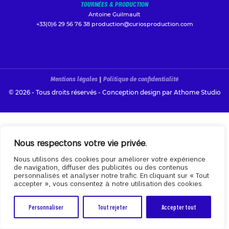
TOURNÉES & PRODUCTION
Antoine Guilmault
+33(0)6 29 56 76 38
production@curiosproduction.com
Mentions légales
|
Politique de confidentialité
© 2026 - Tous droits réservés - Conception design par
Athome Studio
Nous respectons votre vie privée.
Nous utilisons des cookies pour améliorer votre expérience
de navigation, diffuser des publicités ou des contenus
personnalisés et analyser notre trafic. En cliquant sur « Tout
accepter », vous consentez à notre utilisation des cookies.
Personnaliser
Tout rejeter
Accepter tout