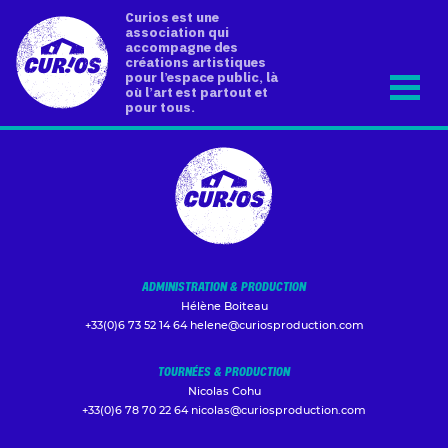
Curios est une
association qui
accompagne des
créations artistiques
pour l’espace public, là
où l’art est partout et
pour tous.
ADMINISTRATION & PRODUCTION
Hélène Boiteau
+33(0)6 73 52 14 64
helene@curiosproduction.com
TOURNÉES & PRODUCTION
Nicolas Cohu
+33(0)6 78 70 22 64
nicolas@curiosproduction.com