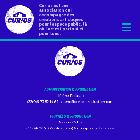
Curios est une
association qui
accompagne des
créations artistiques
pour l’espace public, là
où l’art est partout et
pour tous.
ADMINISTRATION & PRODUCTION
Hélène Boiteau
+33(0)6 73 52 14 64
helene@curiosproduction.com
TOURNÉES & PRODUCTION
Nicolas Cohu
+33(0)6 78 70 22 64
nicolas@curiosproduction.com