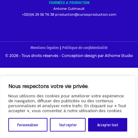
TOURNÉES & PRODUCTION
Antoine Guilmault
+33(0)6 29 56 76 38
production@curiosproduction.com
Mentions légales
|
Politique de confidentialité
© 2026 - Tous droits réservés - Conception design par
Athome Studio
Nous respectons votre vie privée.
Nous utilisons des cookies pour améliorer votre expérience
de navigation, diffuser des publicités ou des contenus
personnalisés et analyser notre trafic. En cliquant sur « Tout
accepter », vous consentez à notre utilisation des cookies.
Personnaliser
Tout rejeter
Accepter tout