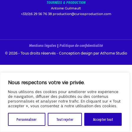
TOURNÉES & PRODUCTION
Antoine Guilmault
+33(0)6 29 56 76 38
production@curiosproduction.com
Mentions légales
|
Politique de confidentialité
© 2026 - Tous droits réservés - Conception design par
Athome Studio
Nous respectons votre vie privée.
Nous utilisons des cookies pour améliorer votre expérience
de navigation, diffuser des publicités ou des contenus
personnalisés et analyser notre trafic. En cliquant sur « Tout
accepter », vous consentez à notre utilisation des cookies.
Personnaliser
Tout rejeter
Accepter tout