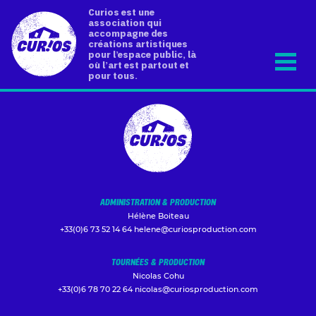
Curios est une
association qui
accompagne des
créations artistiques
pour l’espace public, là
où l’art est partout et
pour tous.
ADMINISTRATION & PRODUCTION
Hélène Boiteau
+33(0)6 73 52 14 64
helene@curiosproduction.com
TOURNÉES & PRODUCTION
Nicolas Cohu
+33(0)6 78 70 22 64
nicolas@curiosproduction.com