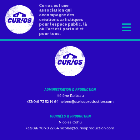
Curios est une
association qui
accompagne des
créations artistiques
pour l’espace public, là
où l’art est partout et
pour tous.
ADMINISTRATION & PRODUCTION
Hélène Boiteau
+33(0)6 73 52 14 64
helene@curiosproduction.com
TOURNÉES & PRODUCTION
Nicolas Cohu
+33(0)6 78 70 22 64
nicolas@curiosproduction.com