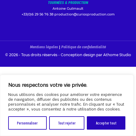
TOURNÉES & PRODUCTION
Antoine Guilmault
+33(0)6 29 56 76 38
production@curiosproduction.com
Mentions légales
|
Politique de confidentialité
© 2026 - Tous droits réservés - Conception design par
Athome Studio
Nous respectons votre vie privée.
Nous utilisons des cookies pour améliorer votre expérience
de navigation, diffuser des publicités ou des contenus
personnalisés et analyser notre trafic. En cliquant sur « Tout
accepter », vous consentez à notre utilisation des cookies.
Personnaliser
Tout rejeter
Accepter tout