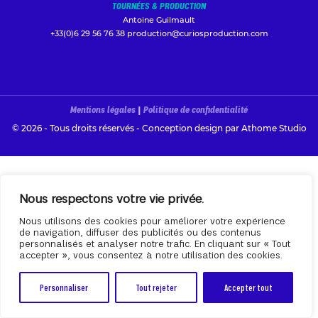
TOURNÉES & PRODUCTION
Antoine Guilmault
+33(0)6 29 56 76 38
production@curiosproduction.com
Mentions légales
|
Politique de confidentialité
© 2026 - Tous droits réservés - Conception design par
Athome Studio
Nous respectons votre vie privée.
Nous utilisons des cookies pour améliorer votre expérience
de navigation, diffuser des publicités ou des contenus
personnalisés et analyser notre trafic. En cliquant sur « Tout
accepter », vous consentez à notre utilisation des cookies.
Personnaliser
Tout rejeter
Accepter tout