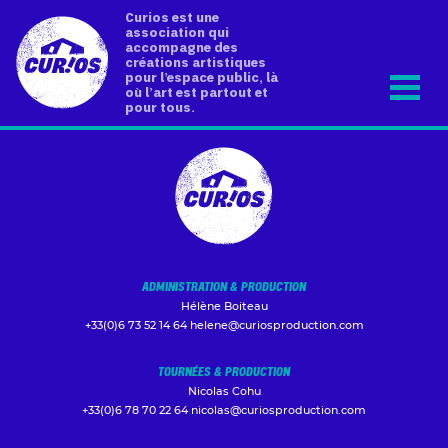
Curios est une
association qui
accompagne des
créations artistiques
pour l’espace public, là
où l’art est partout et
pour tous.
ADMINISTRATION & PRODUCTION
Hélène Boiteau
+33(0)6 73 52 14 64
helene@curiosproduction.com
TOURNÉES & PRODUCTION
Nicolas Cohu
+33(0)6 78 70 22 64
nicolas@curiosproduction.com